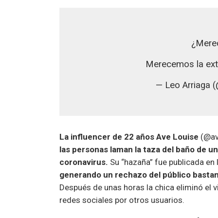
¿Merec
Merecemos la ext
— Leo Arriaga 
La influencer de 22 años Ave Louise
(@ava
las personas laman la taza del baño de u
coronavirus.
Su “hazaña” fue publicada en l
generando un rechazo del público bastant
Después de unas horas la chica eliminó el 
redes sociales por otros usuarios.