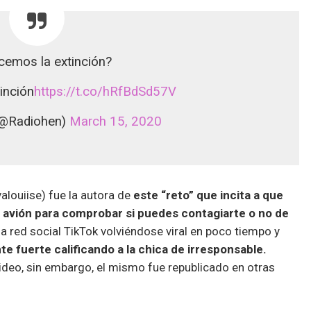
emos la extinción?
inción
https://t.co/hRfBdSd57V
(@Radiohen)
March 15, 2020
louiise) fue la autora de
este “reto” que incita a que
n avión para comprobar si puedes contagiarte o no de
a red social TikTok volviéndose viral en poco tiempo y
e fuerte calificando a la chica de irresponsable.
video, sin embargo, el mismo fue republicado en otras