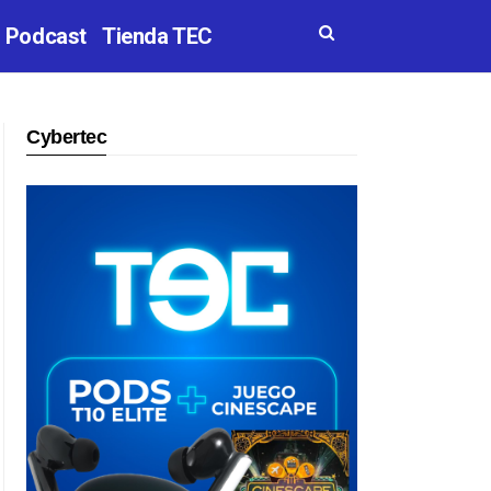
Podcast
Tienda TEC
Cybertec