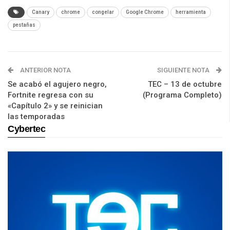
Canary
chrome
congelar
Google Chrome
herramienta
pestañas
ANTERIOR NOTA
SIGUIENTE NOTA
Se acabó el agujero negro,
TEC – 13 de octubre
Fortnite regresa con su
(Programa Completo)
«Capítulo 2» y se reinician
las temporadas
Cybertec