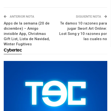
ANTERIOR NOTA
SIGUIENTE NOTA
Apps de la semana (20 de
Te damos 10 razones para
diciembre) – Amigo
jugar Swort Art Online:
invisible App, Christmas
Lost Song y 10 razones por
Gift List, Lista de Navidad,
las cuales no
Winter Fugitives
Cybertec