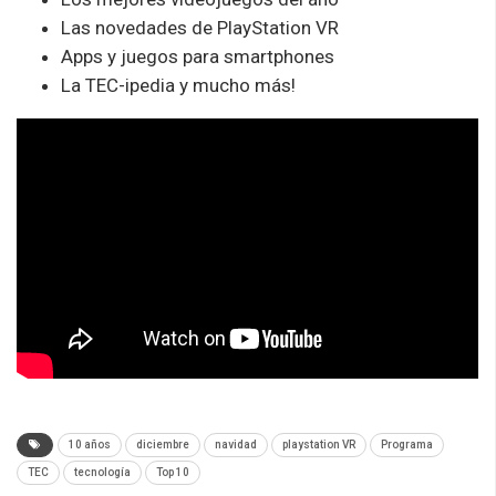
Las novedades de PlayStation VR
Apps y juegos para smartphones
La TEC-ipedia y mucho más!
10 años
diciembre
navidad
playstation VR
Programa
TEC
tecnología
Top 10