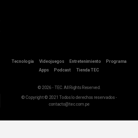
Tecnología
Videojuegos
Entretenimiento
Programa
Apps
Podcast
Tienda TEC
© 2026 - TEC. All Rights Reserved.
© Copyright © 2021 Todos lo derechos reservados -
contacto@tec.com.pe