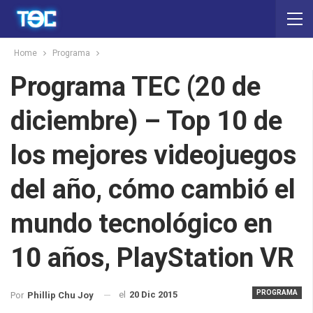
Home
Programa
Programa TEC (20 de
diciembre) – Top 10 de
los mejores videojuegos
del año, cómo cambió el
mundo tecnológico en
10 años, PlayStation VR
PROGRAMA
el
20 Dic 2015
Por
Phillip Chu Joy