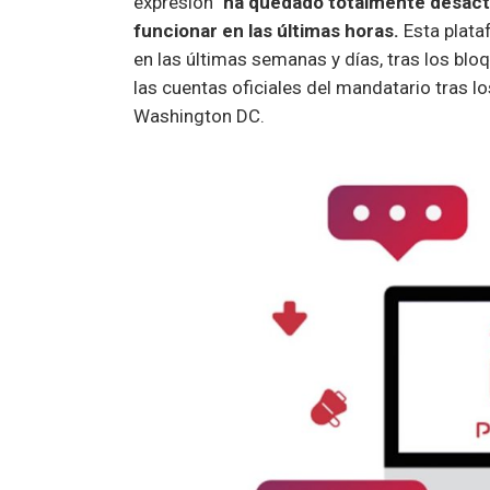
expresión”
ha quedado totalmente desacti
funcionar en las últimas horas.
Esta plata
en las últimas semanas y días, tras los bl
las cuentas oficiales del mandatario tras l
Washington DC.