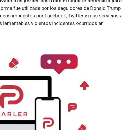
vada tras perder casi todo el soporte necesario para
forma fue utilizada por los seguidores de Donald Trump
oqueos impuestos por Facebook, Twitter y más servicios a
os lamentables violentos incidentes ocurridos en