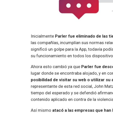
Inicialmente
Parler fue eliminado de las t
las compañías, incumplían sus normas rela
significó un golpe para la App, todavía pod
su funcionamiento en todos los dispositiv
Ahora esto cambió ya que
Parler fue desc
lugar donde se encontraba alojado, y en c
posibilidad de visitar su web o utilizar s
representante de esta red social, John Mat
tiempo del esperado y se defendió afirman
contenido aplicado en contra de la violenci
Así mismo
atacó a las empresas que han 