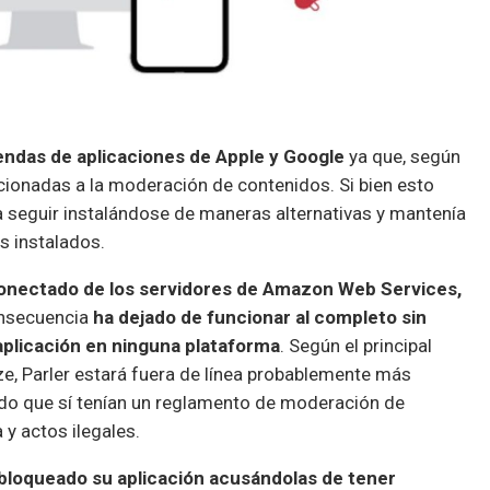
iendas de aplicaciones de Apple y Google
ya que, según
cionadas a la moderación de contenidos. Si bien esto
ía seguir instalándose de maneras alternativas y mantenía
os instalados.
onectado de los servidores de Amazon Web Services,
onsecuencia
ha dejado de funcionar al completo sin
u aplicación en ninguna plataforma
. Según el principal
ze, Parler estará fuera de línea probablemente más
do que sí tenían un reglamento de moderación de
a y actos ilegales.
bloqueado su aplicación acusándolas de tener