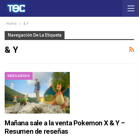
Home
& Y
Navegación De La Etiqueta
& Y
VIDEOJUEGOS
Mañana sale a la venta Pokemon X & Y –
Resumen de reseñas