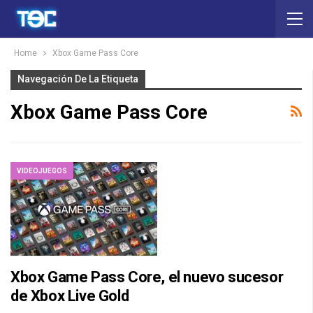
Home
Xbox Game Pass Core
Navegación De La Etiqueta
Xbox Game Pass Core
VIDEOJUEGOS
Xbox Game Pass Core, el nuevo sucesor
de Xbox Live Gold