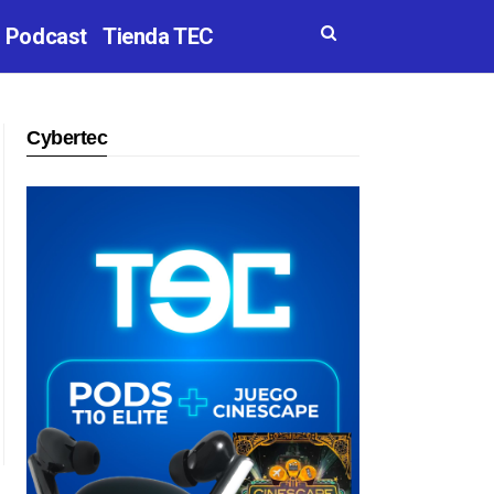
Podcast
Tienda TEC
Cybertec