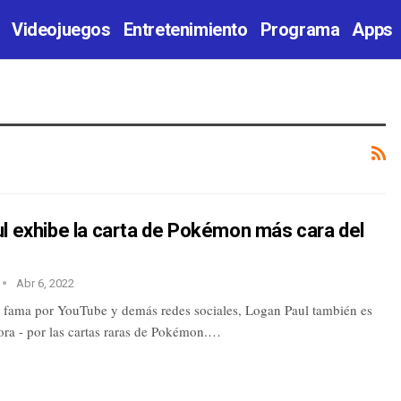
Videojuegos
Entretenimiento
Programa
Apps
l exhibe la carta de Pokémon más cara del
Abr 6, 2022
u fama por YouTube y demás redes sociales, Logan Paul también es
ora - por las cartas raras de Pokémon.…