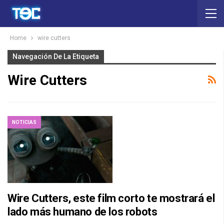
Home
wire cutters
Navegación De La Etiqueta
Wire Cutters
NOTICIAS
Wire Cutters, este film corto te mostrará el
lado más humano de los robots