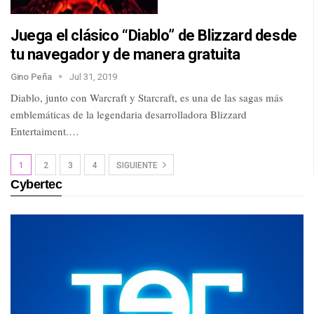
Juega el clásico “Diablo” de Blizzard desde
tu navegador y de manera gratuita
Gino Peña
Jul 31, 2019
Diablo, junto con Warcraft y Starcraft, es una de las sagas más
emblemáticas de la legendaria desarrolladora Blizzard
Entertaiment.…
1
2
3
4
SIGUIENTE
Cybertec