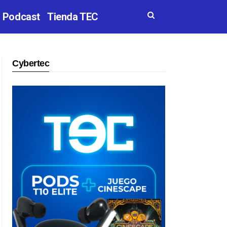
Podcast
Tienda TEC
Cybertec