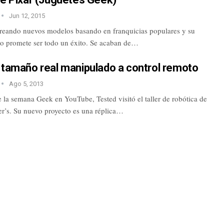
Jun 12, 2015
eando nuevos modelos basando en franquicias populares y su
to promete ser todo un éxito. Se acaban de…
 tamaño real manipulado a control remoto
Ago 5, 2013
 la semana Geek en YouTube, Tested visitó el taller de robótica de
’s. Su nuevo proyecto es una réplica…