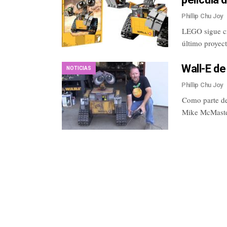
Phillip Chu Joy
LEGO sigue cr
último proyec
Wall-E de
NOTICIAS
Phillip Chu Joy
Como parte de
Mike McMaster