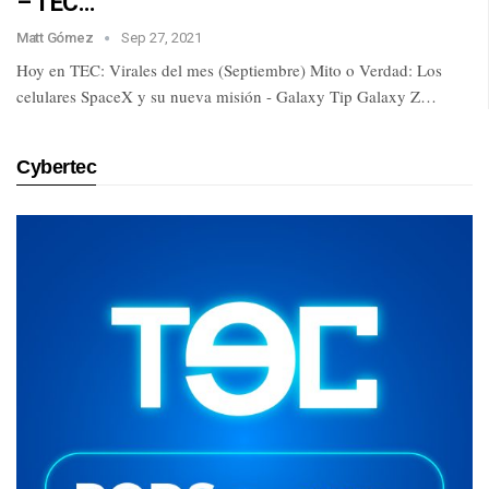
– TEC…
Matt Gómez
Sep 27, 2021
Hoy en TEC: Virales del mes (Septiembre) Mito o Verdad: Los
celulares SpaceX y su nueva misión - Galaxy Tip Galaxy Z…
Cybertec