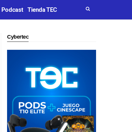
Podcast
Tienda TEC
Cybertec