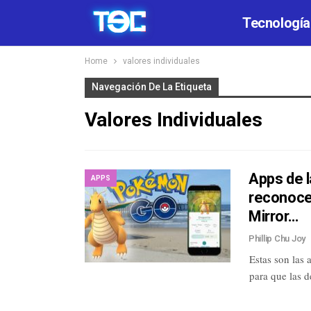
Tecnología
Home
valores individuales
Navegación De La Etiqueta
Valores Individuales
Apps de l
APPS
reconoce
Mirror…
Phillip Chu Joy
Estas son las 
para que las 