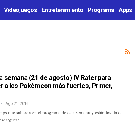
Videojuegos
Entretenimiento
Programa
Apps
a semana (21 de agosto) IV Rater para
r a los Pokémeon más fuertes, Primer,
Ago 21, 2016
apps que salieron en el programa de esta semana y están los links
descargues:…