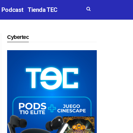
Podcast
Tienda TEC
Cybertec