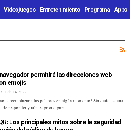
Videojuegos
Entretenimiento
Programa
Apps
 navegador permitirá las direcciones web
on emojis
Feb 14, 2022
mojis reemplazar a las palabras en algún momento? Sin duda, es una
cil de responder y aún es pronto para…
R: Los principales mitos sobre la seguridad
lución del código de barras