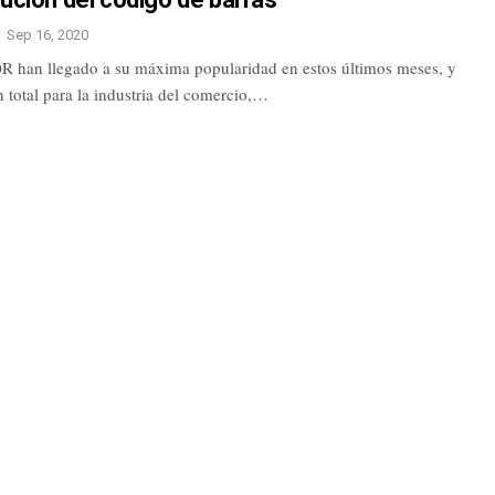
Sep 16, 2020
R han llegado a su máxima popularidad en estos últimos meses, y
n total para la industria del comercio,…