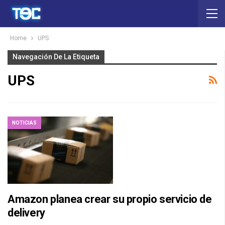
Home
UPS
Navegación De La Etiqueta
UPS
NOTICIAS
Amazon planea crear su propio servicio de
delivery