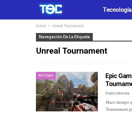
Tecnología
Home
Unreal Tournament
Navegación De La Etiqueta
Unreal Tournament
Epic Game
NOTICIAS
Tournam
Pedro Morote
Hace tiempo q
Tournament p