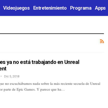
Videojuegos
Entretenimiento
Programa
Apps
s ya no está trabajando en Unreal
ent
Dic 5, 2018
ue no escuchábamos nada sobre la más reciente secuela de Unreal
or parte de Epic Games. Y parece que ha…