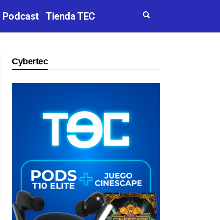
Podcast
Tienda TEC
Cybertec