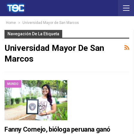
Home
Universidad Mayor de San Marcos
Navegación De La Etiqueta
Universidad Mayor De San
Marcos
MUNDO
Fanny Cornejo, bióloga peruana ganó