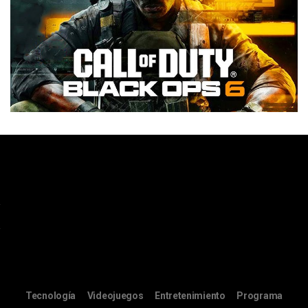
Tecnología
Videojuegos
Entretenimiento
Programa