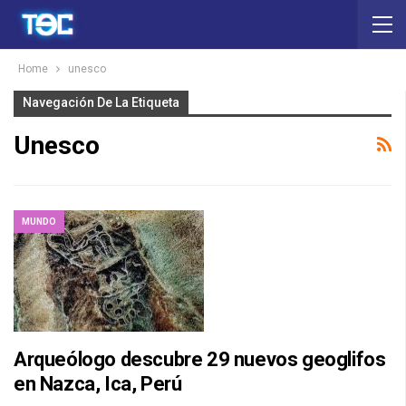
Home
unesco
Navegación De La Etiqueta
Unesco
MUNDO
Arqueólogo descubre 29 nuevos geoglifos
en Nazca, Ica, Perú