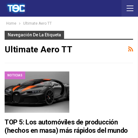
Home
Ultimate Aero TT
Navegación De La Etiqueta
Ultimate Aero TT
NOTICIAS
TOP 5: Los automóviles de producción
(hechos en masa) más rápidos del mundo