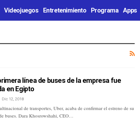
Videojuegos
Entretenimiento
Programa
Apps
primera línea de buses de la empresa fue
da en Egipto
Dic 12, 2018
tinacional de transportes, Uber, acaba de confirmar el estreno de su
a de buses. Dara Khosrowshahi, CEO…