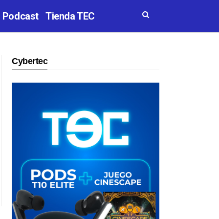
Podcast
Tienda TEC
Cybertec