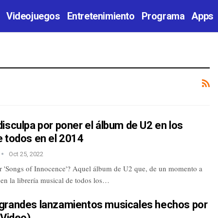
Videojuegos
Entretenimiento
Programa
Apps
isculpa por poner el álbum de U2 en los
e todos en el 2014
Oct 25, 2022
 'Songs of Innocence'? Aquel álbum de U2 que, de un momento a
 en la librería musical de todos los…
grandes lanzamientos musicales hechos por
(Video)