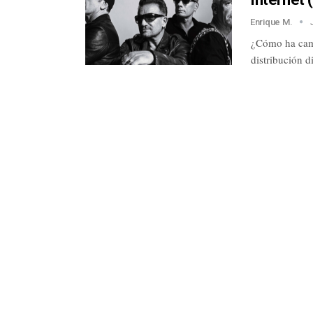
Enrique M.
¿Cómo ha camb
distribución 