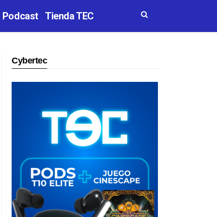
Podcast
Tienda TEC
Cybertec