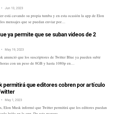
Jun 13, 2023
ter está cavando su propia tumba y en esta ocasión la app de Elon
 los mensajes que se puedan enviar por…
lue ya permite que se suban videos de 2
May 19, 2023
k anunció que los suscriptores de Twitter Blue ya pueden subir
 horas con un peso de 8GB y hasta 1080p en…
 permitirá que editores cobren por artículo
Twitter
May 1, 2023
s, Elon Musk informó que Twitter permitirá que los editores puedan
ículo leído en la app. De esta manera,…