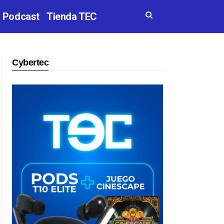
Podcast
Tienda TEC
Cybertec