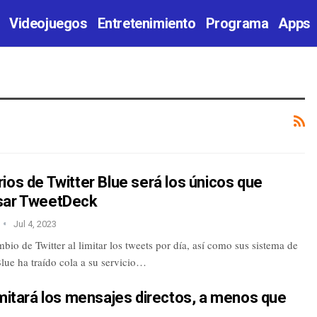
Videojuegos
Entretenimiento
Programa
Apps
ios de Twitter Blue será los únicos que
sar TweetDeck
Jul 4, 2023
mbio de Twitter al limitar los tweets por día, así como sus sistema de
lue ha traído cola a su servicio…
imitará los mensajes directos, a menos que