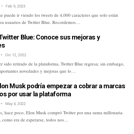
Feb 9, 2023
se puede ir viendo los tweets de 4,000 caracteres que solo están
ara usuarios de Twitter Blue. Recordemos…
Twitter Blue: Conoce sus mejoras y
es
Dic 12, 2022
 sido retirado de la plataforma, Twitter Blue regresa; sin embargo,
mportantes novedades y mejoras que lo…
Elon Musk podría empezar a cobrar a marcas
os por usar la plataforma
May 4, 2022
 hace poco, Elon Musk compró Twitter por una suma millonaria.
, como era de esperarse, todos nos…