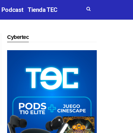
Podcast
Tienda TEC
Cybertec