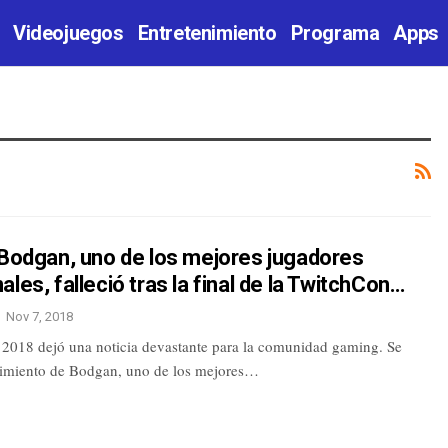
Videojuegos
Entretenimiento
Programa
Apps
 Bodgan, uno de los mejores jugadores
ales, falleció tras la final de la TwitchCon…
Nov 7, 2018
2018 dejó una noticia devastante para la comunidad gaming. Se
lecimiento de Bodgan, uno de los mejores…