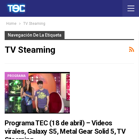
Home
TV Steaming
Navegación De La Etiqueta
TV Steaming
PROGRAMA
Programa TEC (18 de abril) – Videos
virales, Galaxy S5, Metal Gear Solid 5, TV