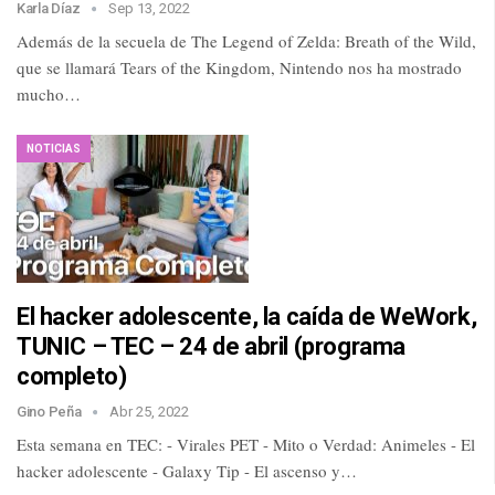
Karla Díaz
Sep 13, 2022
Además de la secuela de The Legend of Zelda: Breath of the Wild,
que se llamará Tears of the Kingdom, Nintendo nos ha mostrado
mucho…
NOTICIAS
El hacker adolescente, la caída de WeWork,
TUNIC – TEC – 24 de abril (programa
completo)
Gino Peña
Abr 25, 2022
Esta semana en TEC: - Virales PET - Mito o Verdad: Animeles - El
hacker adolescente - Galaxy Tip - El ascenso y…