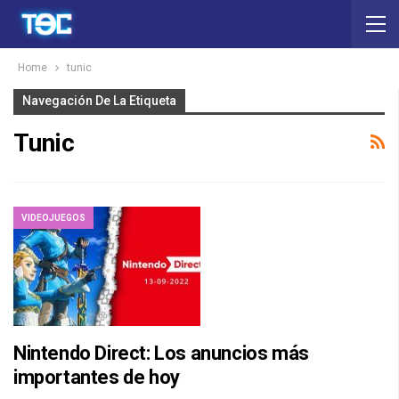
Home
tunic
Navegación De La Etiqueta
Tunic
VIDEOJUEGOS
Nintendo Direct: Los anuncios más
importantes de hoy