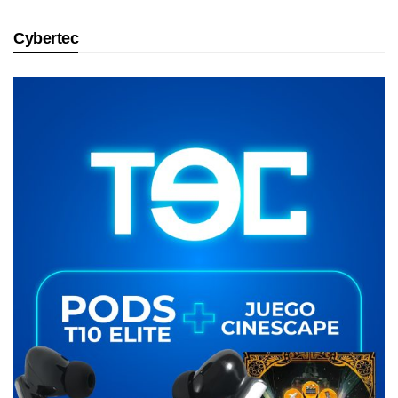
Cybertec