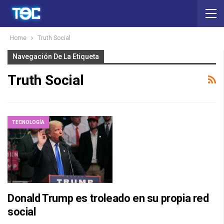
Home
Truth Social
Navegación De La Etiqueta
Truth Social
TECNOLOGÍA
Donald Trump es troleado en su propia red
social