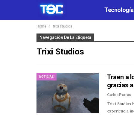
Tecnología
Home
trixi studios
Navegación De La Etiqueta
Trixi Studios
Traen a l
NOTICIAS
gracias a
Carlos Porras
Trixi Studios 
experiencia in