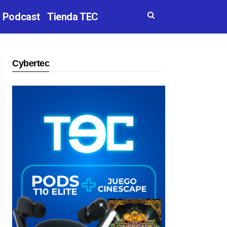
Podcast
Tienda TEC
Cybertec