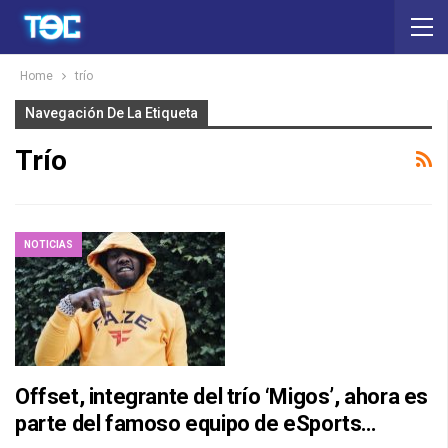
Home
trío
Navegación De La Etiqueta
Trío
NOTICIAS
Offset, integrante del trío ‘Migos’, ahora es
parte del famoso equipo de eSports…