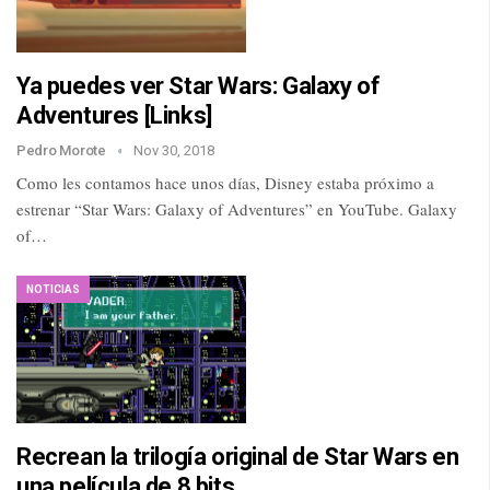
Ya puedes ver Star Wars: Galaxy of
Adventures [Links]
Pedro Morote
Nov 30, 2018
Como les contamos hace unos días, Disney estaba próximo a
estrenar “Star Wars: Galaxy of Adventures” en YouTube. Galaxy
of…
NOTICIAS
Recrean la trilogía original de Star Wars en
una película de 8 bits