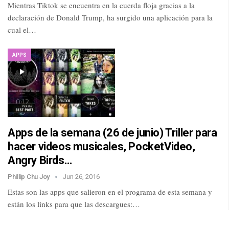
Mientras Tiktok se encuentra en la cuerda floja gracias a la
declaración de Donald Trump, ha surgido una aplicación para la
cual el…
APPS
Apps de la semana (26 de junio) Triller para
hacer videos musicales, PocketVideo,
Angry Birds…
Phillip Chu Joy
Jun 26, 2016
Estas son las apps que salieron en el programa de esta semana y
están los links para que las descargues:…