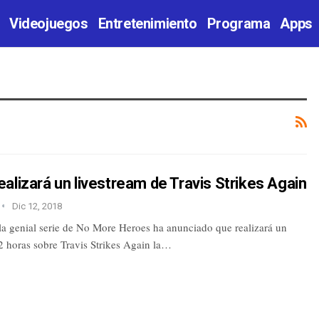
Videojuegos
Entretenimiento
Programa
Apps
alizará un livestream de Travis Strikes Again
Dic 12, 2018
 la genial serie de No More Heroes ha anunciado que realizará un
2 horas sobre Travis Strikes Again la…