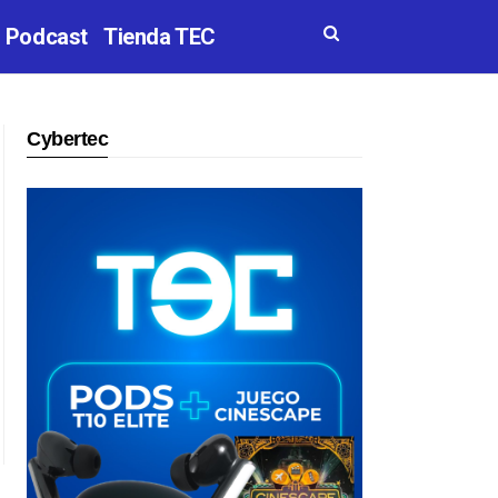
Podcast
Tienda TEC
Cybertec