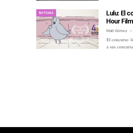
Lulu: El 
NOTICIAS
Hour Film
Matt Gómez
El concurso '4
a sus concurs