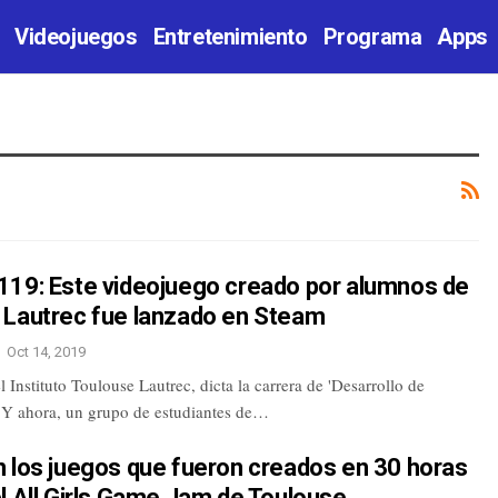
Videojuegos
Entretenimiento
Programa
Apps
119: Este videojuego creado por alumnos de
 Lautrec fue lanzado en Steam
Oct 14, 2019
 Instituto Toulouse Lautrec, dicta la carrera de 'Desarrollo de
 Y ahora, un grupo de estudiantes de…
n los juegos que fueron creados en 30 horas
l All Girls Game Jam de Toulouse…