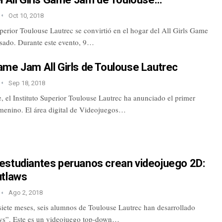
Oct 10, 2018
uperior Toulouse Lautrec se convirtió en el hogar del All Girls Game
sado. Durante este evento, 9…
me Jam All Girls de Toulouse Lautrec
Sep 18, 2018
 el Instituto Superior Toulouse Lautrec ha anunciado el primer
enino. El área digital de Videojuegos…
estudiantes peruanos crean videojuego 2D:
utlaws
Ago 2, 2018
siete meses, seis alumnos de Toulouse Lautrec han desarrollado
ws”. Este es un videojuego top-down…