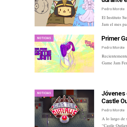
Pedro Morote
El Instituto S
Jam el mes pa
Primer Ga
NOTICIAS
Pedro Morote
Recientemente,
Game Jam Fem
Jóvenes 
NOTICIAS
Castle O
Pedro Morote
A lo largo de 
“Castle Outla