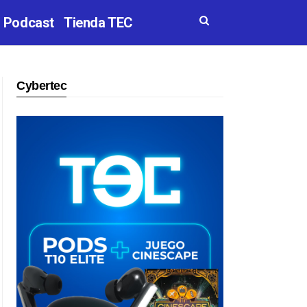
Podcast
Tienda TEC
Cybertec