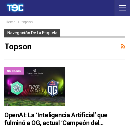
Home
topson
Navegación De La Etiqueta
Topson
NOTICIAS
OpenAI: La ‘Inteligencia Artificial’ que
fulminó a OG, actual ‘Campeón del…