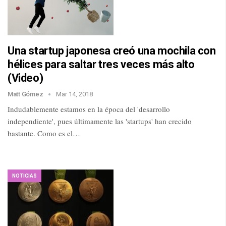
Una startup japonesa creó una mochila con
hélices para saltar tres veces más alto
(Video)
Matt Gómez
Mar 14, 2018
Indudablemente estamos en la época del 'desarrollo
independiente', pues últimamente las 'startups' han crecido
bastante. Como es el…
NOTICIAS