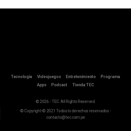
Tecnología
Videojuegos
Entretenimiento
Programa
Apps
Podcast
Tienda TEC
© 2026 - TEC. All Rights Reserved.
© Copyright © 2021 Todos lo derechos reservados -
contacto@tec.com.pe