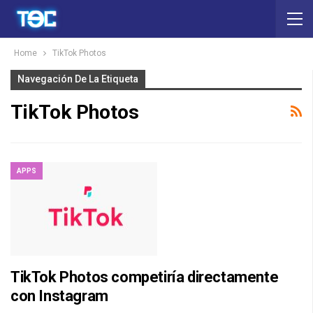
Home
TikTok Photos
Navegación De La Etiqueta
TikTok Photos
APPS
TikTok Photos competiría directamente
con Instagram