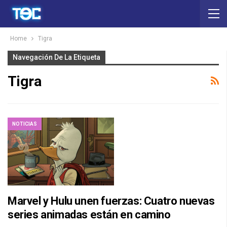
Home
Tigra
Navegación De La Etiqueta
Tigra
NOTICIAS
Marvel y Hulu unen fuerzas: Cuatro nuevas
series animadas están en camino