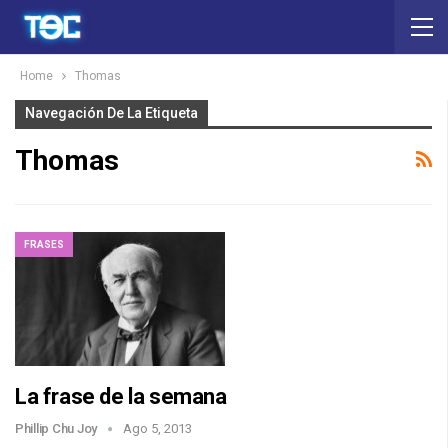
Home
Thomas
Navegación De La Etiqueta
Thomas
FRASES
La frase de la semana
Phillip Chu Joy
Ago 5, 2013