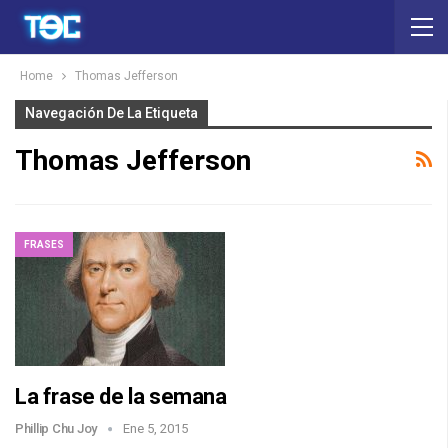
Home
Thomas Jefferson
Navegación De La Etiqueta
Thomas Jefferson
FRASES
La frase de la semana
Phillip Chu Joy
Ene 5, 2015