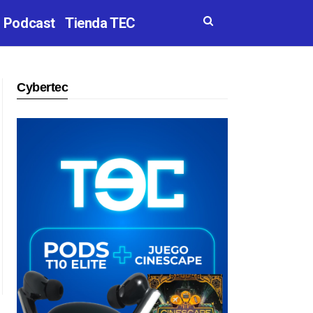
Podcast
Tienda TEC
Cybertec