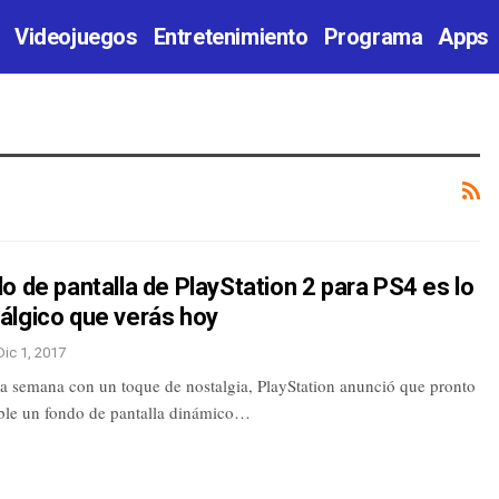
Videojuegos
Entretenimiento
Programa
Apps
o de pantalla de PlayStation 2 para PS4 es lo
álgico que verás hoy
Dic 1, 2017
 la semana con un toque de nostalgia, PlayStation anunció que pronto
ible un fondo de pantalla dinámico…