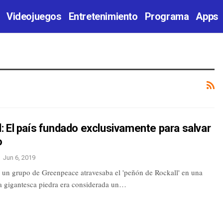
Videojuegos
Entretenimiento
Programa
Apps
 El país fundado exclusivamente para salvar
o
Jun 6, 2019
 un grupo de Greenpeace atravesaba el 'peñón de Rockall' en una
ta gigantesca piedra era considerada un…