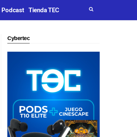
Podcast
Tienda TEC
Cybertec