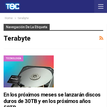
Home
terabyte
Navegación De La Etiqueta
Terabyte
TECNOLOGÍA
En los próximos meses se lanzarán discos
duros de 30TB y en los próximos años