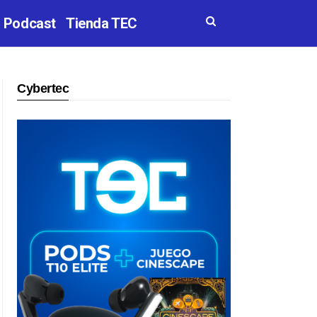
Podcast
Tienda TEC
Cybertec