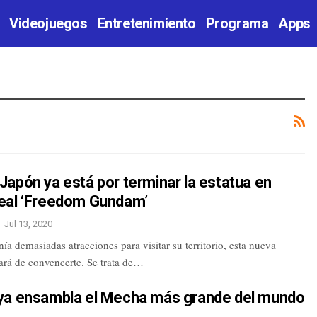
Videojuegos
Entretenimiento
Programa
Apps
apón ya está por terminar la estatua en
eal ‘Freedom Gundam’
Jul 13, 2020
nía demasiadas atracciones para visitar su territorio, esta nueva
ará de convencerte. Se trata de…
ya ensambla el Mecha más grande del mundo