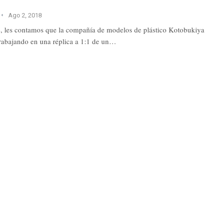
Ago 2, 2018
, les contamos que la compañía de modelos de plástico Kotobukiya
trabajando en una réplica a 1:1 de un…