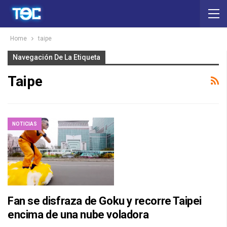
Home
taipe
Navegación De La Etiqueta
Taipe
NOTICIAS
Fan se disfraza de Goku y recorre Taipei
encima de una nube voladora