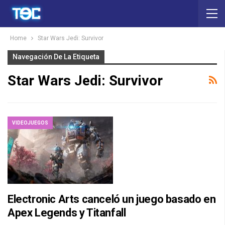
Home
Star Wars Jedi: Survivor
Navegación De La Etiqueta
Star Wars Jedi: Survivor
VIDEOJUEGOS
Electronic Arts canceló un juego basado en
Apex Legends y Titanfall