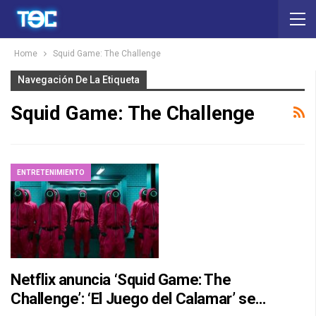
Home
Squid Game: The Challenge
Navegación De La Etiqueta
Squid Game: The Challenge
ENTRETENIMIENTO
Netflix anuncia ‘Squid Game: The
Challenge’: ‘El Juego del Calamar’ se…