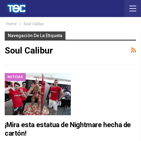
Home
Soul Calibur
Navegación De La Etiqueta
Soul Calibur
NOTICIAS
¡Mira esta estatua de Nightmare hecha de
cartón!