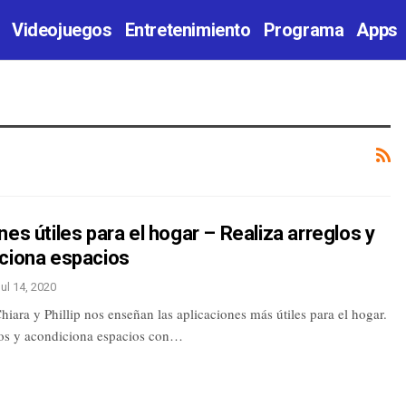
Videojuegos
Entretenimiento
Programa
Apps
nes útiles para el hogar – Realiza arreglos y
iciona espacios
ul 14, 2020
iara y Phillip nos enseñan las aplicaciones más útiles para el hogar.
los y acondiciona espacios con…