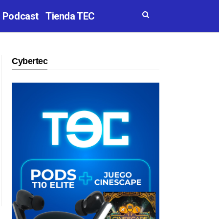
Podcast
Tienda TEC
Cybertec