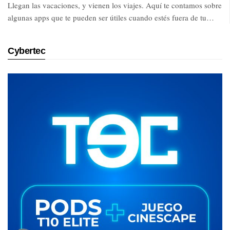
Llegan las vacaciones, y vienen los viajes. Aquí te contamos sobre
algunas apps que te pueden ser útiles cuando estés fuera de tu…
Cybertec