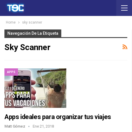
Home
sky scanner
Navegación De La Etiqueta
Sky Scanner
APPS
Apps ideales para organizar tus viajes
Matt Gómez
Ene 21, 2018