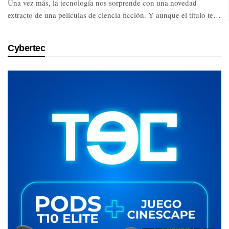
Una vez más, la tecnología nos sorprende con una novedad
extracto de una películas de ciencia ficción. Y aunque el título te…
Cybertec