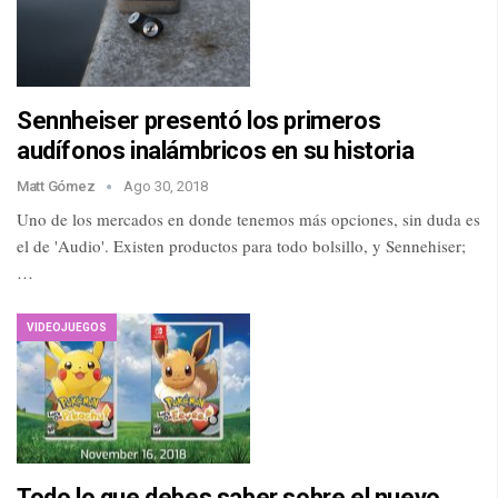
Sennheiser presentó los primeros
audífonos inalámbricos en su historia
Matt Gómez
Ago 30, 2018
Uno de los mercados en donde tenemos más opciones, sin duda es
el de 'Audio'. Existen productos para todo bolsillo, y Sennehiser;
…
VIDEOJUEGOS
Todo lo que debes saber sobre el nuevo