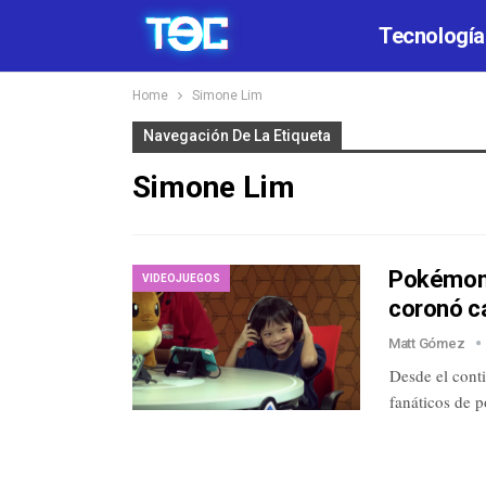
Tecnología
Home
Simone Lim
Navegación De La Etiqueta
Simone Lim
Pokémon:
VIDEOJUEGOS
coronó c
Matt Gómez
Desde el conti
fanáticos de 