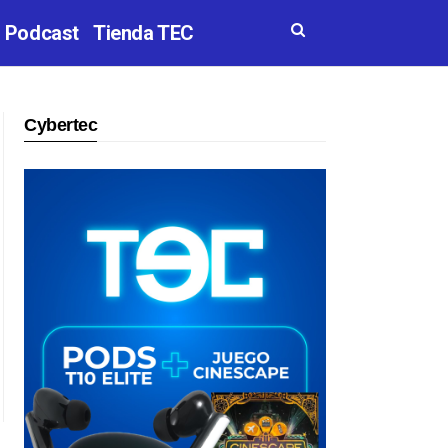
Podcast
Tienda TEC
Cybertec