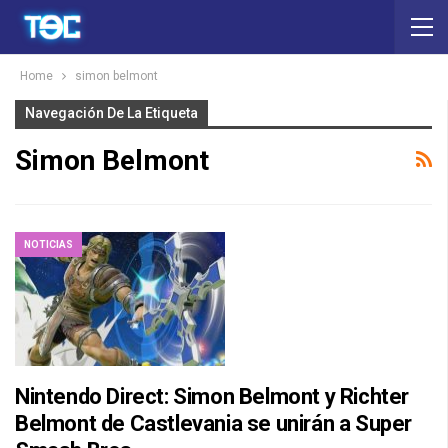
Home
simon belmont
Navegación De La Etiqueta
Simon Belmont
NOTICIAS
Nintendo Direct: Simon Belmont y Richter
Belmont de Castlevania se unirán a Super